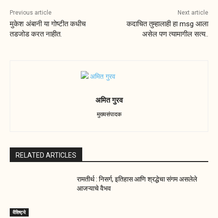
Previous article
Next article
मुकेश अंबानी या गोष्टीत कधीच
कदाचित तुम्हालाही हा msg आला
तडजोड करत नाहीत.
असेल पण त्यामागील सत्य..
अमित गुरव
मुख्यसंपादक
RELATED ARTICLES
रामतीर्थ : निसर्ग, इतिहास आणि श्रद्धेचा संगम असलेले
आजऱ्याचे वैभव
वैशिष्ट्ये