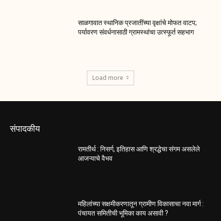
साळगावात स्थानिक प्रजातींच्या वृक्षांचे मोफत वाटप;
पर्यावरण संवर्धनासाठी ग्रामस्थांचा उत्स्फूर्त सहभाग
Load more
संपादकीय
रामतीर्थ : निसर्ग, इतिहास आणि श्रद्धेचा संगम असलेले
आजऱ्याचे वैभव
महिलांच्या सक्षमीकरणातून ग्रामीण विकासाचा नवा मार्ग :
पंचायत समितीची भूमिका काय असावी ?