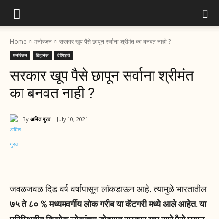
Home
मनोरंजन
सरकार खूप पैसे छापून सर्वाना श्रीमंत का बनवत नाही ?
मनोरंजन
बिझनेस
वैशिष्ट्ये
सरकार खूप पैसे छापून सर्वाना श्रीमंत
का बनवत नाही ?
By
अमित गुरव
July 10, 2021
जवळजवळ दिड वर्ष वर्षापासून लॉकडाऊन आहे. त्यामुळे भारतातील
७५ ते ८० % मध्यमवर्गीय लोक गरीब या कॅटगरी मध्ये आले आहेत. या