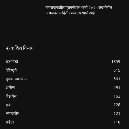
महाराष्ट्रातील ग्रामसेवक भरती २०२५ संदर्भातील
अद्ययावत माहिती खालीलप्रमाणे आहे
प्रकशित विभाग
घडामोडी
1359
वैशिष्ट्ये
615
मुक्त- व्यासपीठ
561
आरोग्य
291
बिझनेस
163
कृषी
128
संपादकीय
121
महिला
110