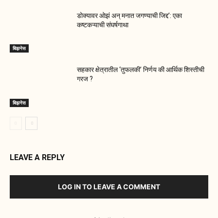
डोक्यावर ओझं अन् मनात जगण्याची जिद्द’: एका
कष्टकऱ्याची संघर्षगाथा
बिझनेस
सहकार क्षेत्रातील ‘तुफलकी’ निर्णय की आर्थिक शिस्तीची
गरज ?
बिझनेस
LEAVE A REPLY
LOG IN TO LEAVE A COMMENT