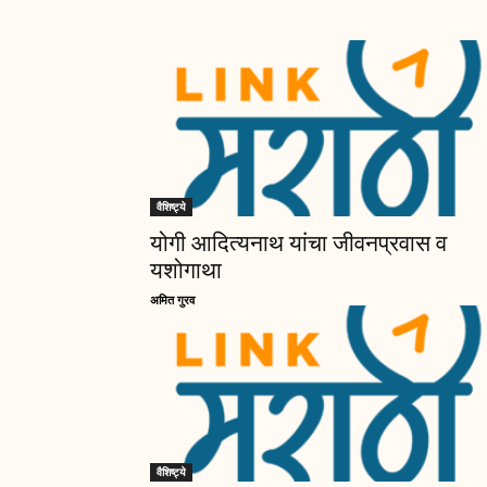
वैशिष्ट्ये
योगी आदित्यनाथ यांचा जीवनप्रवास व
यशोगाथा
अमित गुरव
वैशिष्ट्ये