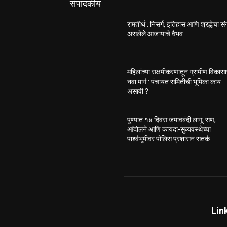
संपादकीय
रामतीर्थ : निसर्ग, इतिहास आणि श्रद्धेचा स
असलेले आजऱ्याचे वैभव
महिलांच्या सक्षमीकरणातून ग्रामीण विकास
नवा मार्ग : पंचायत समितीची भूमिका काय
असावी ?
पुण्यात १४ दिवस जमावबंदी लागू; सण,
आंदोलने आणि कायदा-सुव्यवस्थेच्या
पार्श्वभूमीवर पोलिस प्रशासन सतर्क
Lin