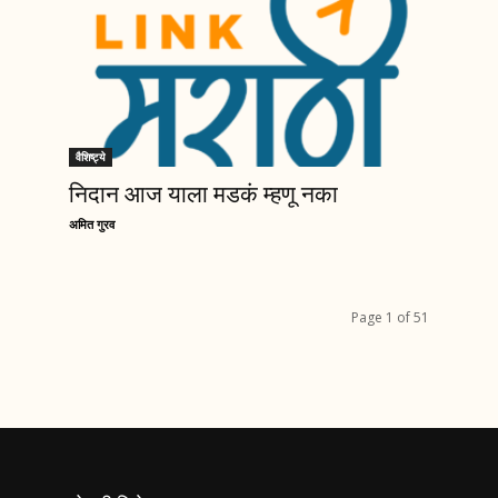
वैशिष्ट्ये
निदान आज याला मडकं म्हणू नका
अमित गुरव
Page 1 of 51