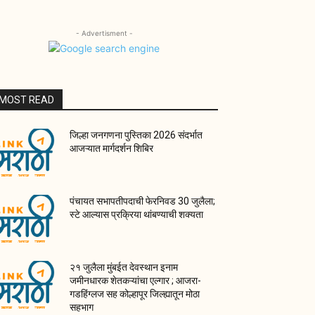
- Advertisment -
MOST READ
जिल्हा जनगणना पुस्तिका 2026 संदर्भात
आजऱ्यात मार्गदर्शन शिबिर
पंचायत सभापतीपदाची फेरनिवड 30 जुलैला;
स्टे आल्यास प्रक्रिया थांबण्याची शक्यता
२१ जुलैला मुंबईत देवस्थान इनाम
जमीनधारक शेतकऱ्यांचा एल्गार ; आजरा-
गडहिंग्लज सह कोल्हापूर जिल्ह्यातून मोठा
सहभाग