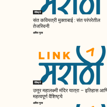
वैशिष्ट्ये
संत कवियत्री मुक्ताबाई : संत परंपरेतील
तेजस्विनी
अमित गुरव
वैशिष्ट्ये
उत्तूर महालक्ष्मी मंदिर यात्रा – इतिहास आण
महत्वपूर्ण वैशिष्ट्ये
अमित गुरव