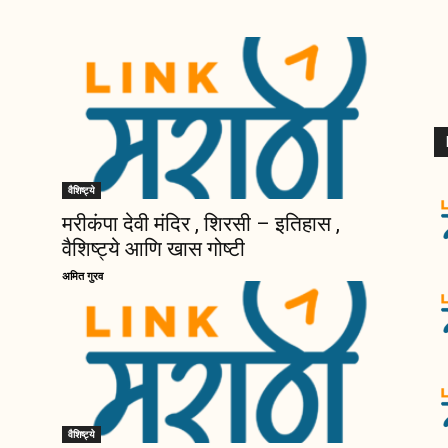
वैशिष्ट्ये
मरीकंपा देवी मंदिर , शिरसी – इतिहास ,
वैशिष्ट्ये आणि खास गोष्टी
अमित गुरव
वैशिष्ट्ये