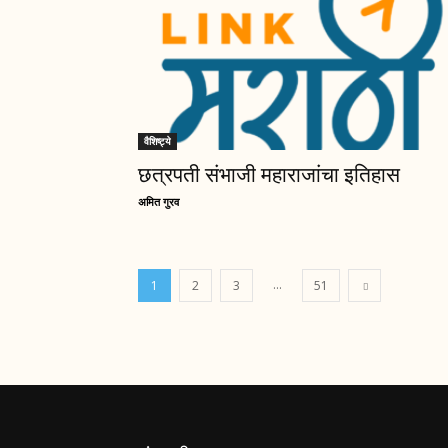
वैशिष्ट्ये
छत्रपती संभाजी महाराजांचा इतिहास
अमित गुरव
...
1
2
3
51