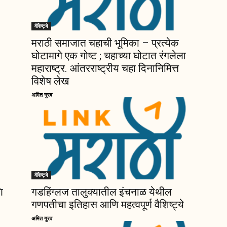
वैशिष्ट्ये
मराठी समाजात चहाची भूमिका – प्रत्येक
घोटामागे एक गोष्ट ; चहाच्या घोटात रंगलेला
महाराष्ट्र. आंतरराष्ट्रीय चहा दिनानिमित्त
विशेष लेख
अमित गुरव
वैशिष्ट्ये
ि
गडहिंग्लज तालुक्यातील इंचनाळ येथील
गणपतीचा इतिहास आणि महत्वपूर्ण वैशिष्ट्ये
अमित गुरव