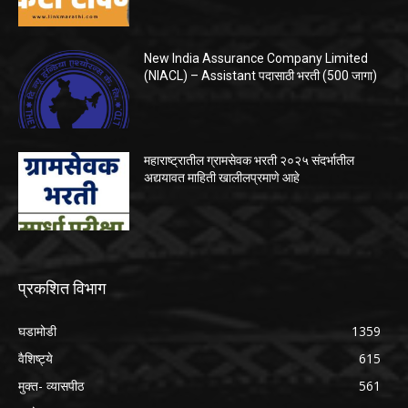
New India Assurance Company Limited
(NIACL) – Assistant पदासाठी भरती (500 जागा)
महाराष्ट्रातील ग्रामसेवक भरती २०२५ संदर्भातील
अद्ययावत माहिती खालीलप्रमाणे आहे
प्रकशित विभाग
घडामोडी
1359
वैशिष्ट्ये
615
मुक्त- व्यासपीठ
561