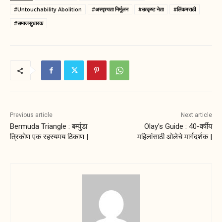
#Untouchability Abolition
#अस्पृश्यता निर्मूलन
#उत्कृष्ट नेता
#लिंकमराठी
#समाजसुधारक
Previous article
Next article
Bermuda Triangle : बर्म्युडा
Olay’s Guide : 40-वर्षीय
त्रिकोण एक रहस्यमय ठिकाण |
महिलांसाठी ओलेचे मार्गदर्शक |