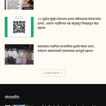
२१ जुलैला मुंबईत देवस्थान इनाम जमीनधारक शेतकऱ्यांचा
एल्गार ; आजरा-गडहिंग्लज सह कोल्हापूर जिल्ह्यातून मोठा
सहभाग
साळगावात स्थानिक प्रजातींच्या वृक्षांचे मोफत वाटप;
पर्यावरण संवर्धनासाठी ग्रामस्थांचा उत्स्फूर्त सहभाग
Load more
संपादकीय