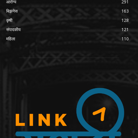
आरोग्य
291
बिझनेस
163
कृषी
128
संपादकीय
121
महिला
110