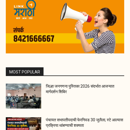
MOST POPULAR
जिल्हा जनगणना पुस्तिका 2026 संदर्भात आजऱ्यात
मार्गदर्शन शिबिर
पंचायत सभापतीपदाची फेरनिवड 30 जुलैला; स्टे आल्यास
प्रक्रिया थांबण्याची शक्यता