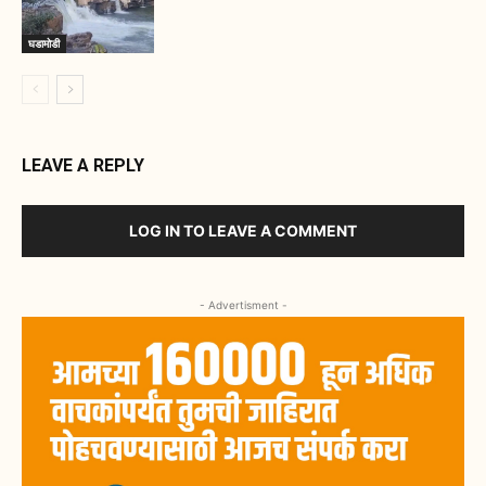
घडामोडी
LEAVE A REPLY
LOG IN TO LEAVE A COMMENT
- Advertisment -