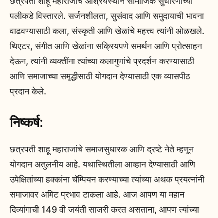
छत्रपती शाहू महाराजांचे आश्रयस्थान सामाजिक सुधारणांच्या
पलीकडे विस्तारले. सर्जनशीलता, सुसंवाद आणि समुदायाची भावना
वाढवण्यासाठी कला, संस्कृती आणि खेळांचे महत्त्व त्यांनी ओळखले.
थिएटर, संगीत आणि खेळांना सक्रियपणे समर्थन आणि प्रोत्साहन
देऊन, त्यांनी व्यक्तींना त्यांच्या कलागुणांचे प्रदर्शन करण्यासाठी
आणि समाजाच्या समृद्धीसाठी योगदान देण्यासाठी एक व्यासपीठ
प्रदान केले.
निष्कर्ष:
छत्रपती शाहू महाराजांचे समाजसुधारक आणि द्रष्टे नेते म्हणून
योगदान अतुलनीय आहे. यथास्थितीला आव्हान देण्यासाठी आणि
उपेक्षितांच्या हक्कांना चॅम्पियन करण्याच्या त्यांच्या अथक प्रयत्नांनी
समाजावर अमिट प्रभाव टाकला आहे. आज आपण या महान
दिव्यांगाची 149 वी जयंती साजरी करत असताना, आपण त्यांच्या