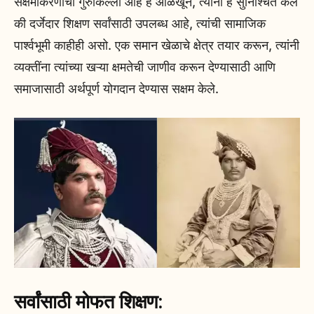
सक्षमीकरणाची गुरुकिल्ली आहे हे ओळखून, त्यांनी हे सुनिश्चित केले
की दर्जेदार शिक्षण सर्वांसाठी उपलब्ध आहे, त्यांची सामाजिक
पार्श्वभूमी काहीही असो. एक समान खेळाचे क्षेत्र तयार करून, त्यांनी
व्यक्तींना त्यांच्या खऱ्या क्षमतेची जाणीव करून देण्यासाठी आणि
समाजासाठी अर्थपूर्ण योगदान देण्यास सक्षम केले.
सर्वांसाठी मोफत शिक्षण: