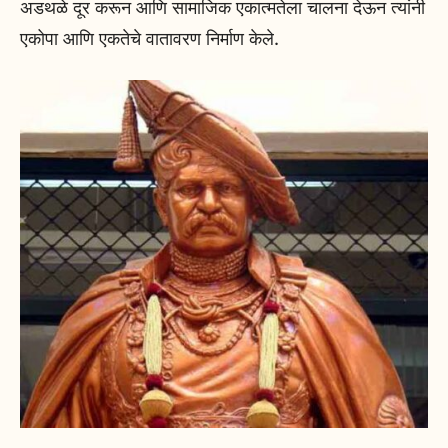
अडथळे दूर करून आणि सामाजिक एकात्मतेला चालना देऊन त्यांनी
एकोपा आणि एकतेचे वातावरण निर्माण केले.