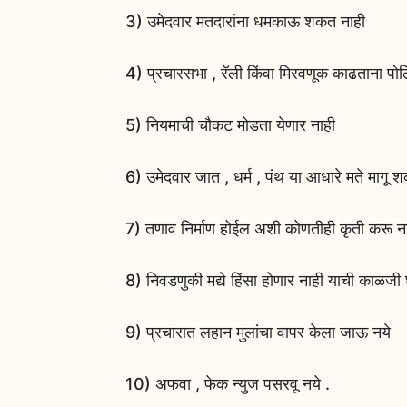
3) उमेदवार मतदारांना धमकाऊ शकत नाही
4) प्रचारसभा , रॅली किंवा मिरवणूक काढताना पोल
5) नियमाची चौकट मोडता येणार नाही
6) उमेदवार जात , धर्म , पंथ या आधारे मते मागू 
7) तणाव निर्माण होईल अशी कोणतीही कृती करू न
8) निवडणुकी मद्ये हिंसा होणार नाही याची काळजी घ
9) प्रचारात लहान मुलांचा वापर केला जाऊ नये
10) अफवा , फेक न्युज पसरवू नये .