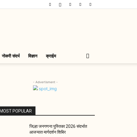
नोकरी संदर्भ
विज्ञान
क्राईम
- Advertisment -
MOST POPULAR
जिल्हा जनगणना पुस्तिका 2026 संदर्भात
आजऱ्यात मार्गदर्शन शिबिर