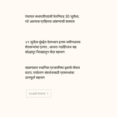
पंचायत सभापतीपदाची फेरनिवड 30 जुलैला;
स्टे आल्यास प्रक्रिया थांबण्याची शक्यता
२१ जुलैला मुंबईत देवस्थान इनाम जमीनधारक
शेतकऱ्यांचा एल्गार ; आजरा-गडहिंग्लज सह
कोल्हापूर जिल्ह्यातून मोठा सहभाग
साळगावात स्थानिक प्रजातींच्या वृक्षांचे मोफत
वाटप; पर्यावरण संवर्धनासाठी ग्रामस्थांचा
उत्स्फूर्त सहभाग
Load more