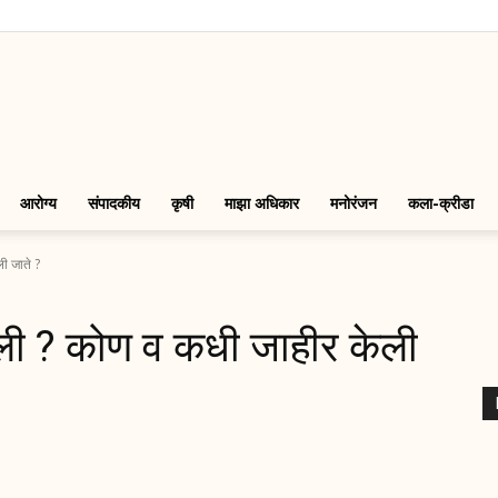
LinkMarathi
आरोग्य
संपादकीय
कृषी
माझा अधिकार
मनोरंजन
कला-क्रीडा
ी जाते ?
ली ? कोण व कधी जाहीर केली