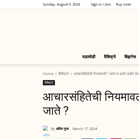
Sunday, August 9, 2026
Sign in / Join
Buy now!
घडामोडी
वैशिष्ट्ये
बिझनेस
Home
वैशिष्ट्ये
आचारसंहितेची नियमावली ? कोण व कधी जाहीर केल
वैशिष्ट्ये
आचारसंहितेची नियमाव
जाते ?
By
अमित गुरव
March 17, 2024