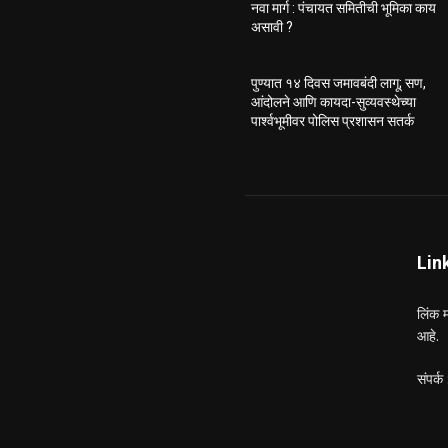
नवा मार्ग : पंचायत समितीची भूमिका काय
असावी ?
पुण्यात १४ दिवस जमावबंदी लागू; सण,
आंदोलने आणि कायदा-सुव्यवस्थेच्या
पार्श्वभूमीवर पोलिस प्रशासन सतर्क
Lin
लिंक म
आहे.
संपर्क