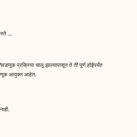
करते …
णूक प्रक्रिया चालू झाल्यापासून ते ती पूर्ण होईपर्यंत
वडणूक आयुक्त आहेत.
नाही.