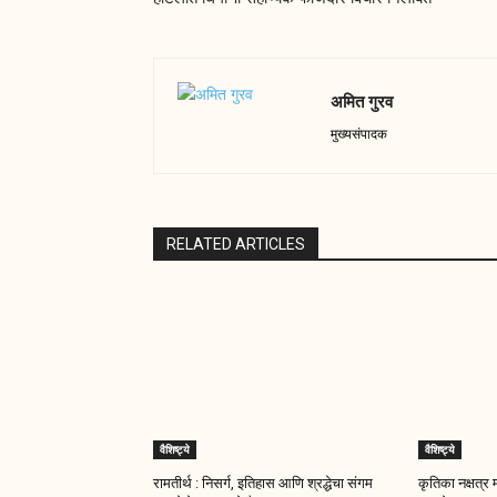
अमित गुरव
मुख्यसंपादक
RELATED ARTICLES
वैशिष्ट्ये
वैशिष्ट्ये
रामतीर्थ : निसर्ग, इतिहास आणि श्रद्धेचा संगम
कृतिका नक्षत्र 