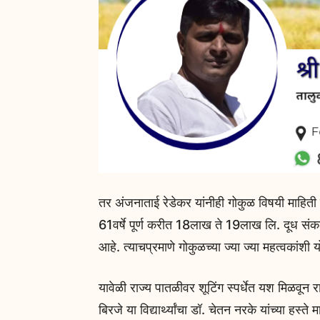
तर अंजनाताई रेडेकर यांनीही गोकुळ विषयी माहिती 
61वर्षे पूर्ण करीत 18लाख ते 19लाख लि. दूध संक
आहे. त्याचप्रमाणे गोकुळच्या ज्या ज्या महत्वकांशी य
यावेळी राज्य पातळीवर शूटिंग स्पर्धेत यश मिळवून
बिरजे या विद्यार्थ्यांचा डॉ. चेतन नरके यांच्या ह