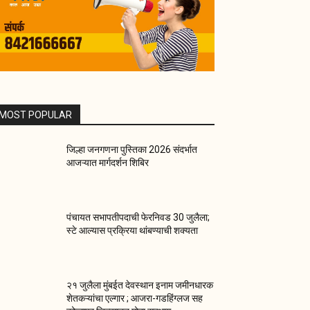
MOST POPULAR
जिल्हा जनगणना पुस्तिका 2026 संदर्भात
आजऱ्यात मार्गदर्शन शिबिर
पंचायत सभापतीपदाची फेरनिवड 30 जुलैला;
स्टे आल्यास प्रक्रिया थांबण्याची शक्यता
२१ जुलैला मुंबईत देवस्थान इनाम जमीनधारक
शेतकऱ्यांचा एल्गार ; आजरा-गडहिंग्लज सह