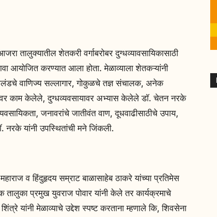
रा तालुक्यातील शेतकरी वर्गाबरोबर दुग्धव्यावसायिकासाठी
ेळावा आयोजित करण्यात आला होता. मेळाव्याला शेतकऱ्यांनी
ायलंडचे वाणिज्य सल्लागार, गोकुळचे तज्ञ संचालक, अनेक
र काम केलेले, दुग्धव्यवसायावर अभ्यास केलेले डॉ. चेतन नरके
ील व्यवसायिकता, जनावरांचे जातीवंत वाण, दूधवाढीसाठीचे उपाय,
ॉ. नरके यांनी उपस्थितांची मने जिंकली.
महाराज व हिंदुहृदय सम्राट बाळासाहेब ठाकरे यांच्या प्रतिमेस
 तालुका प्रमुख युवराज पोवार यांनी केले तर कार्यक्रमाचे
िंत्रे यांनी मेळाव्याचे उद्देश स्पष्ट करताना म्हणाले कि, शिवसेना