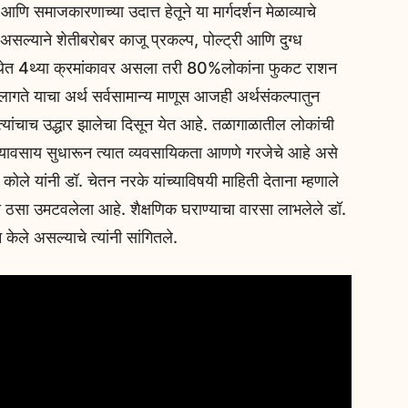
जकारणाच्या उदात्त हेतूने या मार्गदर्शन मेळाव्याचे
्याने शेतीबरोबर काजू प्रकल्प, पोल्ट्री आणि दुग्ध
स्थेत 4थ्या क्रमांकावर असला तरी 80%लोकांना फुकट राशन
लागते याचा अर्थ सर्वसामान्य माणूस आजही अर्थसंकल्पातुन
त्यांचाच उद्धार झालेचा दिसून येत आहे. तळागाळातील लोकांची
व्यावसाय सुधारून त्यात व्यवसायिकता आणणे गरजेचे आहे असे
कोले यांनी डॉ. चेतन नरके यांच्याविषयी माहिती देताना म्हणाले
सा उमटवलेला आहे. शैक्षणिक घराण्याचा वारसा लाभलेले डॉ.
 केले असल्याचे त्यांनी सांगितले.