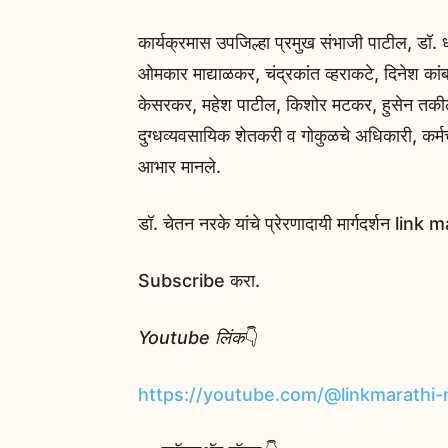
कार्यक्रमास उपजिल्हा प्रमुख संभाजी पाटील, डॉ. ध
ओमकार माद्याळकर, चंद्रकांत व्हराकटे, दिनेश कां
केसरकर, महेश पाटील, किशोर मटकर, हुसेन तकीलद
दुग्धव्यवसायिक शेतकरी व गोकुळचे अधिकारी, कर्मचा
आभार मानले.
डॉ. चेतन नरके यांचे प्रेरणादायी मार्गदर्शन lin
Subscribe करा.
Youtube लिंक
👇
https://youtube.com/@linkmarat