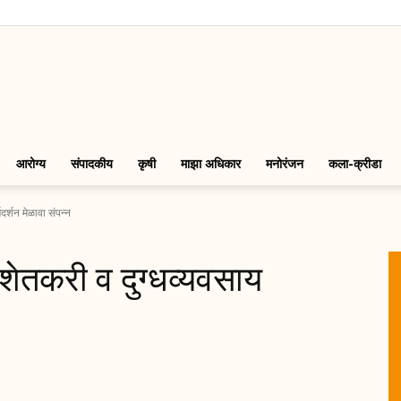
LinkMarathi
आरोग्य
संपादकीय
कृषी
माझा अधिकार
मनोरंजन
कला-क्रीडा
गदर्शन मेळावा संपन्न
 शेतकरी व दुग्धव्यवसाय