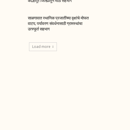
कोल्हापूर जिल्ह्यातून मोठा सहभाग
साळगावात स्थानिक प्रजातींच्या वृक्षांचे मोफत
वाटप; पर्यावरण संवर्धनासाठी ग्रामस्थांचा
उत्स्फूर्त सहभाग
Load more