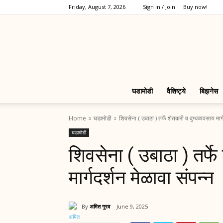
Friday, August 7, 2026
Sign in / Join
Buy now!
घडामोडी
वैशिष्ट्ये
बिझनेस
Home
घडामोडी
शिवसेना ( उबाठा ) तर्फे शेतकरी व दुग्धव्यवसाय मार्
घडामोडी
शिवसेना ( उबाठा ) तर्फे
मार्गदर्शन मेळावा संपन्न
By
अमित गुरव
June 9, 2025