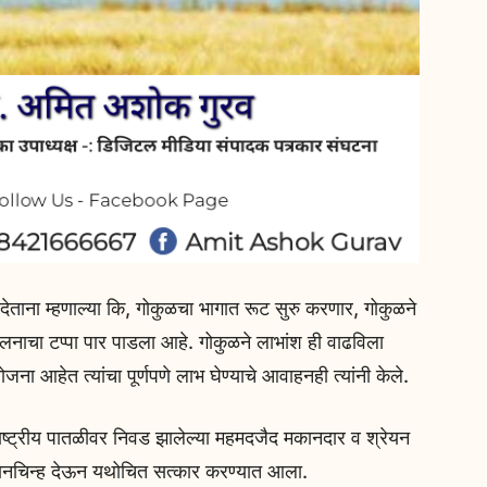
देताना म्हणाल्या कि, गोकुळचा भागात रूट सुरु करणार, गोकुळने
लनाचा टप्पा पार पाडला आहे. गोकुळने लाभांश ही वाढविला
ोजना आहेत त्यांचा पूर्णपणे लाभ घेण्याचे आवाहनही त्यांनी केले.
 राष्ट्रीय पातळीवर निवड झालेल्या महमदजैद मकानदार व श्रेयन
स्ते मानचिन्ह देऊन यथोचित सत्कार करण्यात आला.