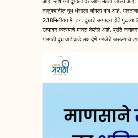
आहे. म्हशीच्या दुधाला दर आणि महत्व जास्त आहे
तालुक्यातील दूध धंद्याला चांगला वाव आहे. भारता
238मिलीयन मे. टन. दुधाचे उत्पादन होते पुढच्या
उत्पादन करण्याचे मानस केलेले आहे. प्रति जनावर
यासाठी दूध वाढीकडे लक्ष देणे गरजेचे असल्याचे त्या