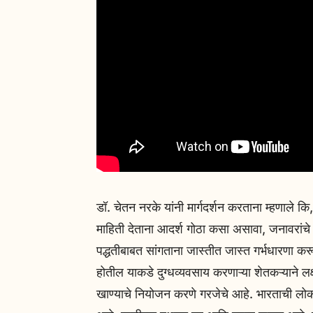
डॉ. चेतन नरके यांनी मार्गदर्शन करताना म्हणाले क
माहिती देताना आदर्श गोठा कसा असावा, जनावरांच
पद्धतीबाबत सांगताना जास्तीत जास्त गर्भधारणा क
होतील याकडे दुग्धव्यवसाय करणाऱ्या शेतकऱ्याने लक्ष
खाण्याचे नियोजन करणे गरजेचे आहे. भारताची लोक