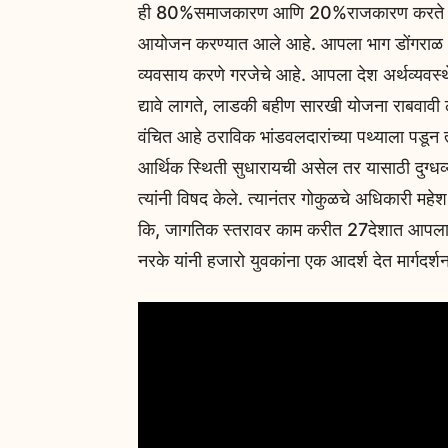
ही 80%समाजकारण आणि 20%राजकारण करते आणि समा
आयोजन करण्यात आले आहे. आपला भाग डोंगराळ असल
व्यवसाय करणे गरजेचे आहे. आपला देश अर्थव्यव
द्यावे लागते, लाडकी बहीण सारखी योजना राबवावी 
वंचित आहे ठराविक भांडवलदारांच्या पथ्याला पडून 
आर्थिक स्थिती सुधारायची असेल तर यासाठी दुग्ध
त्यांनी विषद केले. त्यानंतर गोकुळचे अधिकारी महेश 
कि, जागतिक स्तरावर काम करीत 27देशात आपला ठ
नरके यांनी हजारो युवकांना एक आदर्श देत मार्गदर्शन