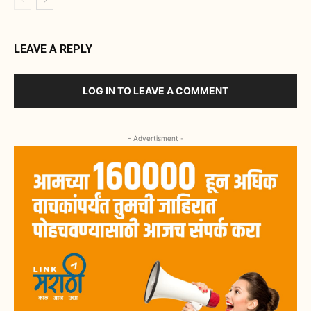
LEAVE A REPLY
LOG IN TO LEAVE A COMMENT
- Advertisment -