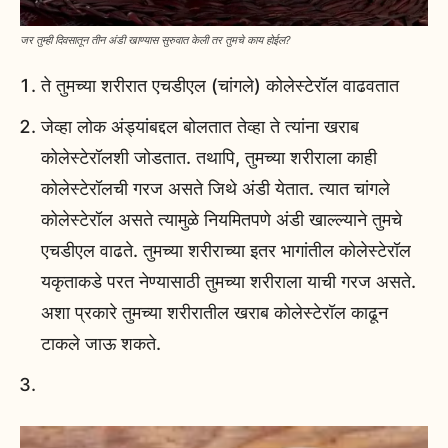
जर तुम्ही दिवसातून तीन अंडी खाण्यास सुरुवात केली तर तुमचे काय होईल?
ते तुमच्या शरीरात एचडीएल (चांगले) कोलेस्टेरॉल वाढवतात
जेव्हा लोक अंड्यांबद्दल बोलतात तेव्हा ते त्यांना खराब
कोलेस्टेरॉलशी जोडतात. तथापि, तुमच्या शरीराला काही
कोलेस्टेरॉलची गरज असते जिथे अंडी येतात. त्यात चांगले
कोलेस्टेरॉल असते त्यामुळे नियमितपणे अंडी खाल्ल्याने तुमचे
एचडीएल वाढते. तुमच्या शरीराच्या इतर भागांतील कोलेस्टेरॉल
यकृताकडे परत नेण्यासाठी तुमच्या शरीराला याची गरज असते.
अशा प्रकारे तुमच्या शरीरातील खराब कोलेस्टेरॉल काढून
टाकले जाऊ शकते.