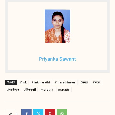
Priyanka Sawant
TAGS
#link
#linkmarathi
#marathinews
#मराठा
#मराठी
#मराठीन्यूज
#लिंकमराठी
maratha
marathi