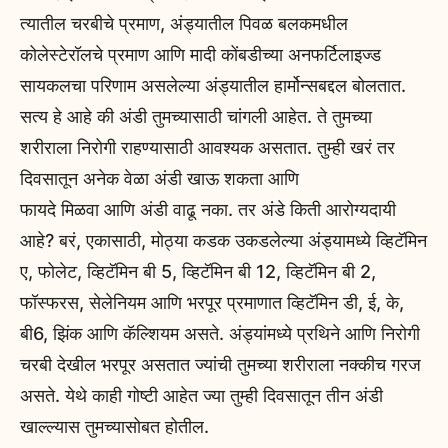
त्यातील चरबीचे प्रमाण, अंड्यातील पिवळ बलकमधील
कोलेस्टेरॉलचे प्रमाण आणि मादी कोंबडीच्या अनफर्टिलाइज्ड
सायकलचा परिणाम असलेल्या अंड्यातील हार्मोन्सबद्दल बोलतात.
सत्य हे आहे की अंडी तुमच्यासाठी चांगली आहेत. ते तुमच्या
शरीराला निरोगी राहण्यासाठी आवश्यक असतात. तुम्ही खरं तर
दिवसातून अनेक वेळा अंडी खाऊ शकता आणि
फायदे मिळवा आणि अंडी वाढू नका. तर अंडे किती आरोग्यदायी
आहे? बरं, एकासाठी, मोठ्या कडक उकडलेल्या अंड्यामध्ये व्हिटॅमिन
ए, फोलेट, व्हिटॅमिन बी 5, व्हिटॅमिन बी 12, व्हिटॅमिन बी 2,
फॉस्फरस, सेलेनियम आणि भरपूर प्रमाणात व्हिटॅमिन डी, ई, के,
बी6, झिंक आणि कॅल्शियम असते. अंड्यांमध्ये प्रथिने आणि निरोगी
चरबी देखील भरपूर असतात ज्यांची तुमच्या शरीराला नक्कीच गरज
असते. येथे काही गोष्टी आहेत ज्या तुम्ही दिवसातून तीन अंडी
खाल्ल्यास तुमच्यासोबत होतील.