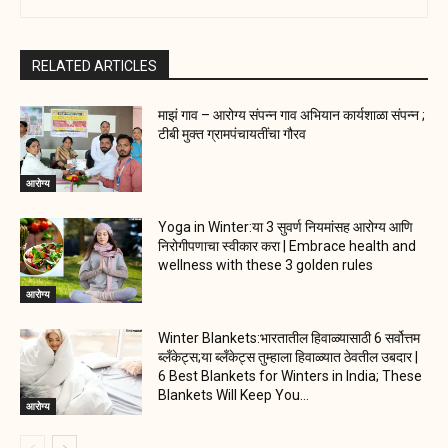
RELATED ARTICLES
माझं गाव – आरोग्य संपन्न गाव अभियान कार्यशाळा संपन्न ;
टीबी मुक्त ग्रामपंचायतींचा गौरव
आरोग्य
Yoga in Winter:या 3 सुवर्ण नियमांसह आरोग्य आणि
निरोगीपणाचा स्वीकार करा | Embrace health and
wellness with these 3 golden rules
आरोग्य
Winter Blankets:भारतातील हिवाळ्यासाठी 6 सर्वोत्तम
ब्लँकेट्स;या ब्लँकेट्स तुम्हाला हिवाळ्यात ठेवतील उबदार |
6 Best Blankets for Winters in India; These
Blankets Will Keep You...
आरोग्य