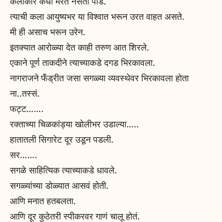
कलाकार कधी मरत नसतो पांडे.
त्याची कला आयुष्यभर या विश्वात भरून उरत वाहत असते.
मी ही असाच भरून उरेन.
इतक्यात आरोळ्या देत काही तरुण आत शिरले.
एकाने पूर्ण ताकदीने त्याच्याकडे दगड भिरकावला.
नागराजने फँड्रीत जसा सगळ्या व्यवस्थेवर भिरकावला होता
ना..तस्सं.
फट्ट…….
रक्ताच्या चिळकांड्या खोलीभर उडाल्या…..
हातातली सिगारेट दूर उडून पडली.
सर…….
सगळे साहित्यिक त्याच्याकडे धावले.
सगळ्यांच्या डोळ्यात आसवं होती.
आणि मनात हतबलता.
आणि दूर कुठेतरी स्पीकरवर गाणं चालू होतं.