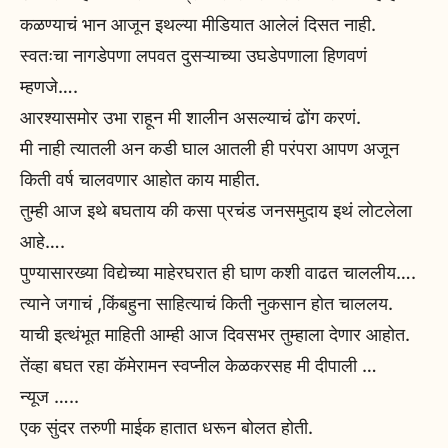
कळण्याचं भान आजून इथल्या मीडियात आलेलं दिसत नाही.
स्वतःचा नागडेपणा लपवत दुसऱ्याच्या उघडेपणाला हिणवणं
म्हणजे….
आरश्यासमोर उभा राहून मी शालीन असल्याचं ढोंग करणं.
मी नाही त्यातली अन कडी घाल आतली ही परंपरा आपण अजून
किती वर्ष चालवणार आहोत काय माहीत.
तुम्ही आज इथे बघताय की कसा प्रचंड जनसमुदाय इथं लोटलेला
आहे….
पुण्यासारख्या विद्येच्या माहेरघरात ही घाण कशी वाढत चाललीय….
त्याने जगाचं ,किंबहुना साहित्याचं किती नुकसान होत चाललय.
याची इत्थंभूत माहिती आम्ही आज दिवसभर तुम्हाला देणार आहोत.
तेंव्हा बघत रहा कॅमेरामन स्वप्नील केळकरसह मी दीपाली …
न्यूज …..
एक सुंदर तरुणी माईक हातात धरून बोलत होती.