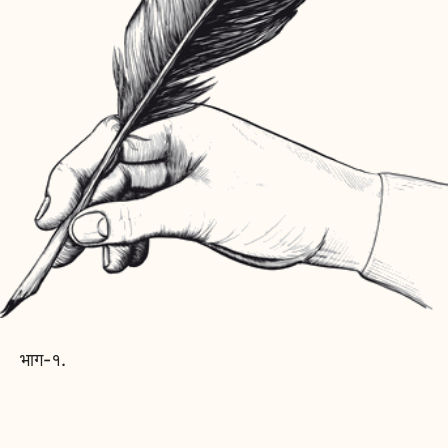
भाग-१.