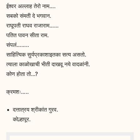
ईश्वर अल्लाह तेरो नाम….
सबको संमती दे भगवान.
राघूपती राघव राजाराम……
पतित पावन सीता राम.
संपलं……..
साहित्यिक सुर्यप्रकाशाइतका सत्य असतो.
त्याला काळोखाची भीती दाखवू नये वादळांनी.
कोण होता तो…?
क्रमशः…..
दत्तात्रय श्रीकांत गुरव.
कोल्हापूर.