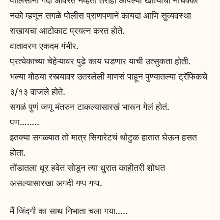
पोलिसांना गर्दी आवरत नव्हती तरीही आपल्या खात्याची नाचक्की
नको म्हणून सगळे पोलीस प्राणपणाने कायदा आणि सुव्यवस्था
राखायचा आटोकाट प्रयत्न करत होते.
वातावरण एकदम गंभीर.
प्रत्येकाच्या चेहेऱ्यावर पुढे काय घडणार याची उत्सुकता होती.
भल्या मोठया रस्त्यावर उतरलेली माणसं पाहून पुण्यातल्या ट्रॅफिकचे
३/१३ वाजले होते.
सगळं पुणं जणू मंतरुन टाकल्यासारखं भारून गेलं होतं.
पण……..
इतक्या सगळ्यात तो मात्र सिगारेटचं थोटुक हातात घेऊन हसत
होता.
तोंडातला धूर हवेत सोडून त्या धुरात काहीतरी शोधत
असल्यासारखा अगदी गप्प गप्प.
मैं जिंदगी का साथ निभाता चला गया…..