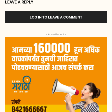
LEAVE A REPLY
LOG IN TO LEAVE A COMMENT
- Advertisment -