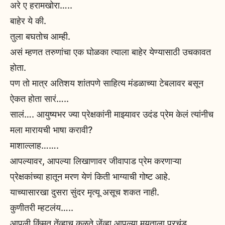
अरे ए हरामखोरा…..
बाहेर ये की.
तुला बघतोच आम्ही.
असं म्हणत तरुणांचा एक घोळका त्याला बाहेर येण्यासाठी उचकावत
होता.
पण तो मात्र अतिशय शांतपणे साहित्य मंडळाच्या टेबलावर बसून
ऐकत होता सारं…..
सालं…. आयुष्यभर ज्या प्रेक्षकांनी माझ्यावर उदंड प्रेम केलं त्यांनीच
मला मारायची भाषा करावी?
माशाल्लाह…….
आपल्यावर, आपल्या लिखाणावर जीवापाड प्रेम करणाऱ्या
प्रेक्षकांच्या हातून मरण येणं किती भाग्याची गोष्ट आहे.
याच्यासारखा दुसरा सुंदर मृत्यू असूच शकत नाही.
कुणीतरी म्हटलंय…..
आपली किंमत तेंव्हाच कळते जेंव्हा आपल्या मयताला प्रचंड