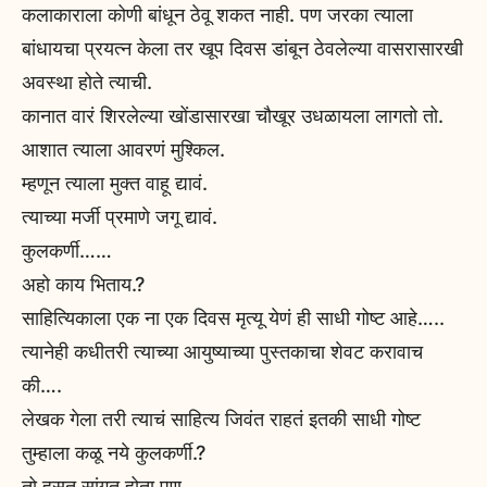
कलाकाराला कोणी बांधून ठेवू शकत नाही. पण जरका त्याला
बांधायचा प्रयत्न केला तर खूप दिवस डांबून ठेवलेल्या वासरासारखी
अवस्था होते त्याची.
कानात वारं शिरलेल्या खोंडासारखा चौखूर उधळायला लागतो तो.
आशात त्याला आवरणं मुश्किल.
म्हणून त्याला मुक्त वाहू द्यावं.
त्याच्या मर्जी प्रमाणे जगू द्यावं.
कुलकर्णी……
अहो काय भिताय.?
साहित्यिकाला एक ना एक दिवस मृत्यू येणं ही साधी गोष्ट आहे…..
त्यानेही कधीतरी त्याच्या आयुष्याच्या पुस्तकाचा शेवट करावाच
की….
लेखक गेला तरी त्याचं साहित्य जिवंत राहतं इतकी साधी गोष्ट
तुम्हाला कळू नये कुलकर्णी.?
तो हसत सांगत होता पण…..