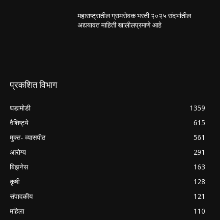
महाराष्ट्रातील ग्रामसेवक भरती २०२५ संदर्भातील
अद्ययावत माहिती खालीलप्रमाणे आहे
प्रकशित विभाग
घडामोडी
1359
वैशिष्ट्ये
615
मुक्त- व्यासपीठ
561
आरोग्य
291
बिझनेस
163
कृषी
128
संपादकीय
121
महिला
110