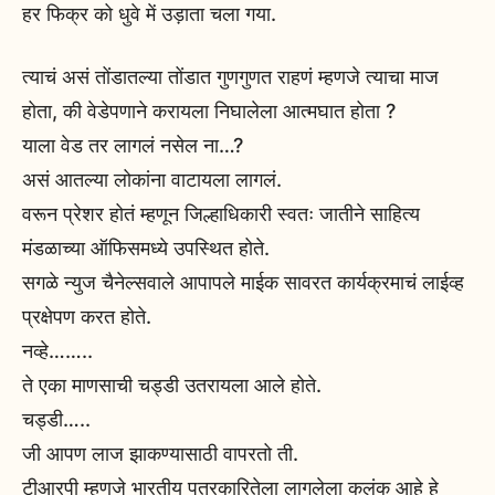
हर फिक्र को धुवे में उड़ाता चला गया.
त्याचं असं तोंडातल्या तोंडात गुणगुणत राहणं म्हणजे त्याचा माज
होता, की वेडेपणाने करायला निघालेला आत्मघात होता ?
याला वेड तर लागलं नसेल ना…?
असं आतल्या लोकांना वाटायला लागलं.
वरून प्रेशर होतं म्हणून जिल्हाधिकारी स्वतः जातीने साहित्य
मंडळाच्या ऑफिसमध्ये उपस्थित होते.
सगळे न्युज चैनेल्सवाले आपापले माईक सावरत कार्यक्रमाचं लाईव्ह
प्रक्षेपण करत होते.
नव्हे……..
ते एका माणसाची चड्डी उतरायला आले होते.
चड्डी…..
जी आपण लाज झाकण्यासाठी वापरतो ती.
टीआरपी म्हणजे भारतीय पत्रकारितेला लागलेला कलंक आहे हे