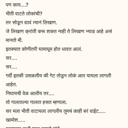
पण काय….?
भीती वाटते लोकांची?
तर सोडून द्यावं त्यानं लिखाण.
जे लिखाण क्रांती करू शकत नाही ते लिखाण भ्याड आहे असं
मानतो मी.
इतक्यात कोणीतरी घामाघूम होत धावत आलं.
सर….
सर….
गर्दी इतकी उसळलीय की गेट तोडून लोकं आत यायला लागली
आहेत.
निघायची वेळ आलीय तर….
तो गालातल्या गालात हसत म्हणाला.
सर मला भीती वाटायला लागलीय तुमचं काही बरं वाईट…..
खामोश…..