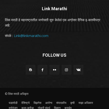
Link Marathi
लिंक मराठी हे महाराष्ट्रातील जन्तेसती सुरु केलेलं एक अग्रेसर दैनिक इ-बातमीपत्र
आहे.
संपर्क :
Link@linkmarathi.com
FOLLOW US
© लिंक मराठी अधिकृत
घडामोडी
वैशिष्ट्ये
बिझनेस
आरोग्य
संपादकीय
कृषी
माझा अधिकार
मनोरंजन
कला-क्रीडा
नोकरी संदर्भ
विज्ञान
क्राईम