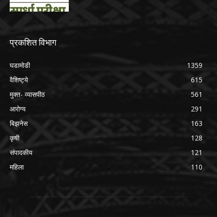
प्रकशित विभाग
घडामोडी
1359
वैशिष्ट्ये
615
मुक्त- व्यासपीठ
561
आरोग्य
291
बिझनेस
163
कृषी
128
संपादकीय
121
महिला
110