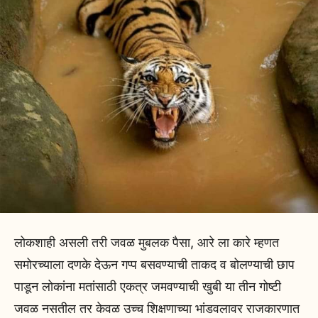
लोकशाही असली तरी जवळ मुबलक पैसा, आरे ला कारे म्हणत
समोरच्याला दणके देऊन गप्प बसवण्याची ताकद व बोलण्याची छाप
पाडून लोकांना मतांसाठी एकत्र जमवण्याची खुबी या तीन गोष्टी
जवळ नसतील तर केवळ उच्च शिक्षणाच्या भांडवलावर राजकारणात