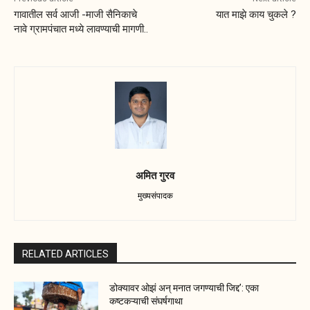
गावातील सर्व आजी -माजी सैनिकाचे
यात माझे काय चुकले ?
नावे ग्रामपंचात मध्ये लावण्याची मागणी..
अमित गुरव
मुख्यसंपादक
RELATED ARTICLES
डोक्यावर ओझं अन् मनात जगण्याची जिद्द’: एका
कष्टकऱ्याची संघर्षगाथा