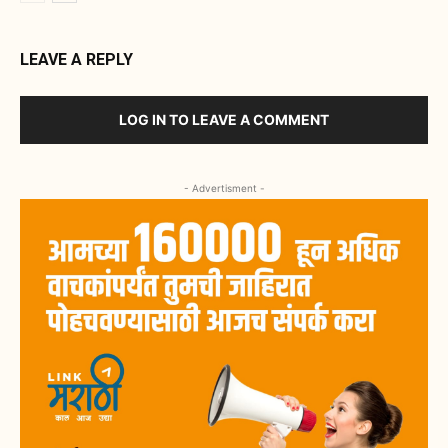
LEAVE A REPLY
LOG IN TO LEAVE A COMMENT
- Advertisment -