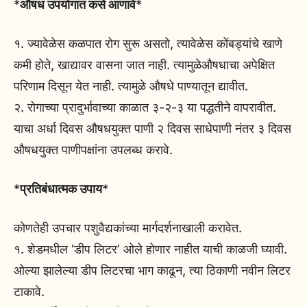
*
औषध उपयोगात कसे आणावे
*
१. ज्यावेळेस कळपात रोग सुरू असतो, त्यावेळेस कोंबड्यांचे खाणे
कमी होते, खाद्यावर वासना जात नाही. त्यामुळेऔषधाचा अपेक्षित
परिणाम दिसून येत नाही. त्यामुळे औषधे पाण्यातून द्यावीत.
२. रोगाच्या प्रादुर्भावाच्या काळात ३-२-३ या पद्धतीने वापरावीत.
याचा अर्धा दिवस औषधयुक्त पाणी २ दिवस साधेपाणी नंतर ३ दिवस
औषधयुक्त पाणीपक्षांना उपलब्ध करावे.
*
प्रतिबंधात्मक उपाय
*
कोणतेही उपचार पशुवैद्यकांच्या मार्गदर्शनाखाली करावेत.
१. शेडमधील ‘डीप लिटर’ ओले होणार नाहीत याची काळजी घ्यावी.
ओल्या झालेल्या डीप लिटरचा भाग काढून, त्या ठिकाणी नवीन लिटर
टाकावे.