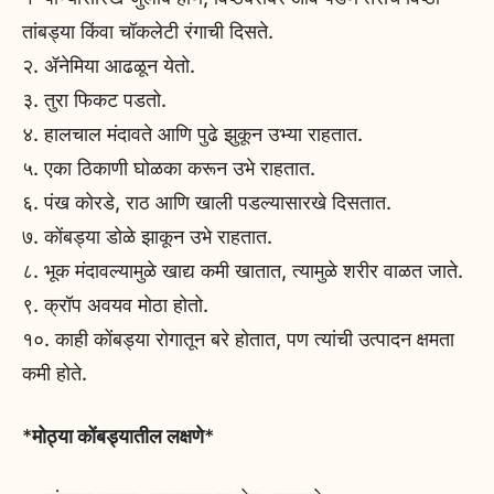
तांबड्या किंवा चॉकलेटी रंगाची दिसते.
२. ॲनेमिया आढळून येतो.
३. तुरा फिकट पडतो.
४. हालचाल मंदावते आणि पुढे झुकून उभ्या राहतात.
५. एका ठिकाणी घोळका करून उभे राहतात.
६. पंख कोरडे, राठ आणि खाली पडल्यासारखे दिसतात.
७. कोंबड्या डोळे झाकून उभे राहतात.
८. भूक मंदावल्यामुळे खाद्य कमी खातात, त्यामुळे शरीर वाळत जाते.
९. क्रॉप अवयव मोठा होतो.
१०. काही कोंबड्या रोगातून बरे होतात, पण त्यांची उत्पादन क्षमता
कमी होते.
*
मोठ्या कोंबड्यातील लक्षणे
*