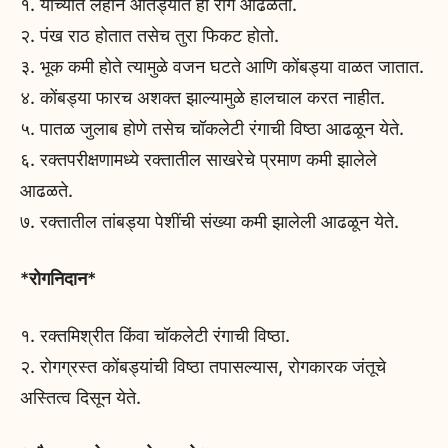
१. यांच्यात लहान आतड्यात हा रोग आढळतो.
२. पंख राठ होतात तसेच तुरा फिकट होतो.
३. भूक कमी होते त्यामुळे वजन घटते आणि कोंबड्या वाळत जातात.
४. कोंबड्या फारच अशक्त झाल्यामुळे हालचाल करत नाहीत.
५. पातळ जुलाब होणे तसेच चॉकलेटी रंगाची विष्ठा आढळून येते.
६. रक्तपरीक्षणामध्ये रक्तातील साखरेचे प्रमाण कमी झालेले
आढळते.
७. रक्तातील तांबड्या पेशींची संख्या कमी झालेली आढळून येते.
*
रोगनिदान
*
१. रक्तमिश्रीत किंवा चॉकलेटी रंगाची विष्ठा.
२. रोगग्रस्त कोंबड्यांची विष्ठा तपासल्यास, रोगकारक जंतूचे
अस्तित्व दिसून येते.