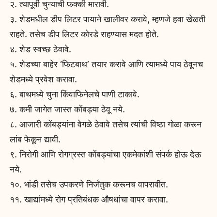
२. त्यापूर्वी चुन्याची फक्की मारावी.
३. शेडमधील डीप लिटर पायाने खालीवर करावे, म्हणजे हवा खेळती
राहते. तसेच डीप लिटर कोरडे राहण्यास मदत होते.
४. शेड स्वच्छ ठेवावे.
५. शेडच्या बाहेर ‘फिटबाथ’ तयार करावे आणि त्यामध्ये पाय ठेवूनच
शेडमध्ये प्रवेश करावा.
६. बाथमध्ये चुना किंवाफिनेलचे पाणी टाकावे.
७. कमी जागेत जास्त कोंबड्या ठेवू नये.
८. आजारी कोंबड्यांना वेगळे ठेवावे तसेच त्यांची विष्ठा गोळा करून
लांब फेकून द्यावी.
९. निरोगी आणि रोगग्रस्त कोंबड्यांचा एकमेकांशी संपर्क होऊ देऊ
नये.
१०. भांडी तसेच उपकरणे निर्जंतुक करूनच वापरावीत.
११. खाद्यांमध्ये रोग प्रतिबंधक औषधांचा वापर करावा.