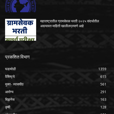
महाराष्ट्रातील ग्रामसेवक भरती २०२५ संदर्भातील
अद्ययावत माहिती खालीलप्रमाणे आहे
प्रकशित विभाग
घडामोडी
1359
वैशिष्ट्ये
615
मुक्त- व्यासपीठ
561
आरोग्य
291
बिझनेस
163
कृषी
128