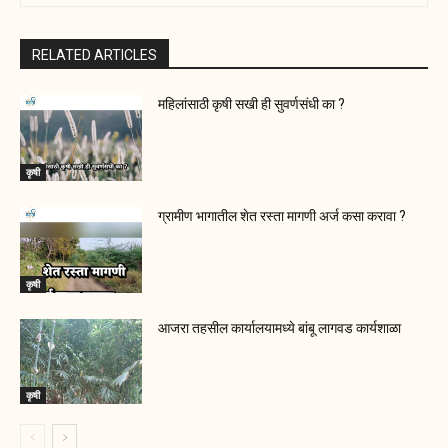
RELATED ARTICLES
महिलांसाठी कृषी सखी ही सुवर्णसंधी का ?
कृषी
ग्रामीण भागातील शेत रस्ता मागणी अर्ज कसा करावा ?
कृषी
आजरा तहसील कार्यालयामध्ये बांबू लागवड कार्यशाळा
कृषी