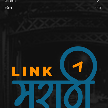
संपादकीय
121
महिला
110