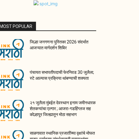
MOST POPULAR
जिल्हा जनगणना पुस्तिका 2026 संदर्भात
आजऱ्यात मार्गदर्शन शिबिर
पंचायत सभापतीपदाची फेरनिवड 30 जुलैला;
स्टे आल्यास प्रक्रिया थांबण्याची शक्यता
२१ जुलैला मुंबईत देवस्थान इनाम जमीनधारक
शेतकऱ्यांचा एल्गार ; आजरा-गडहिंग्लज सह
कोल्हापूर जिल्ह्यातून मोठा सहभाग
साळगावात स्थानिक प्रजातींच्या वृक्षांचे मोफत