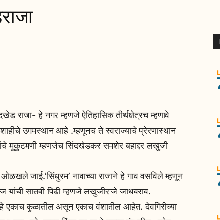
डराजा
खेड राजा- हे नगर म्हणजे ऐतिहासिक तीर्थक्षेत्रच म्हणावे
ाहीचे उगमस्थान आहे .म्हणूनच ते स्वराज्याचे प्रेरणास्थान
डळांचे मुकुटमणी म्हणजेच सिंदखेडकर समशेर बहाद्दर लखुजी
 ओळखले जाई.’सिंधुरम’ नावाच्या राजाने हे गाव वसविले म्हणून
ाज यांची सातवी पिढी म्हणजे लखुजीराजे जाधवराव.
हे एकाच कुळातील असून एकाच वंशातील आहेत. देवगिरीच्या