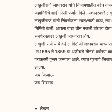
लखुजीराजे जाधवराव यांचे निजामशाहीत बरेच वजन व
जहागिरीचे शाही लेखी फर्मान दिले .अशाप्रकारे ल
लखुजीराजे यांनी सिंदखेडला स्वतःसाठी वाडा, त्या
निर्मिती केली. आपला वाडा तीन मजली बांधला होता. 
समशेरबहाद्दर लखुजी जाधवराव होय.
लखुजी राजे यांचे वडील विठोजी जाधवराव यांच्यापासू
.स.1665 ते 1859 या अडीचशे तीनशे वर्षांच्या का
पराक्रमी पुरूष जन्माला आले. त्याच प्रमाणे जिजा
झाल्या.
जय जिजाऊ
जय शिवराय
लेखन