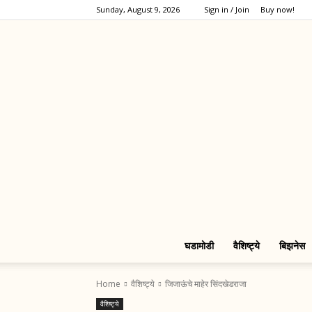
Sunday, August 9, 2026
Sign in / Join
Buy now!
घडामोडी
वैशिष्ट्ये
बिझनेस
Home
वैशिष्ट्ये
जिजाऊंचे माहेर सिंदखेडराजा
वैशिष्ट्ये