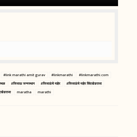
#link marathi amit gurav
#linkmarathi
#linkmarathi.com
स्थळ
#जिजाऊ जन्मस्थान
#जिजाऊंचे माहेर
#जिजाऊंचे माहेर सिंदखेडराजा
दखेडराजा
maratha
marathi