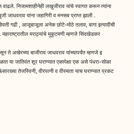
ाढले. निजामशाहीनेही लखुजीराव यांचे स्वागत करून त्यांना
खुजी जाधवराव यांना जहागिरी व मनसब प्राप्त झाली .
भोवती गढी , आजूबाजूला अनेक छोटे-मोठे तलाव, बागा इत्यादीची
महाराष्ट्रातील मराठ्यांचे मुकुटमणी म्हणजे सिंदखेडकर
न ते अखेरच्‍या बाजीराव जाधवराव यांच्यापर्यंत म्हणजे इ
ळात या जातिवंत शूर घराण्यात एकापेक्षा एक असे पंधरा-सोळा
ऊंसारख्या तेजस्विनी, वीरपत्नी व वीरमाता याच घराण्यात प्रकट