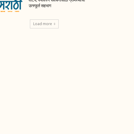
वाटप; पर्यावरण संवर्धनासाठी ग्रामस्थांचा
उत्स्फूर्त सहभाग
Load more