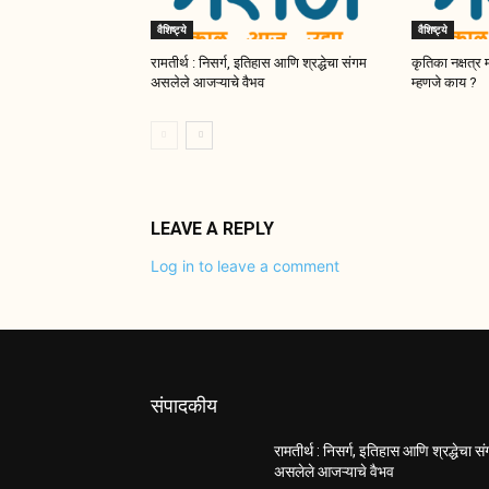
वैशिष्ट्ये
वैशिष्ट्ये
रामतीर्थ : निसर्ग, इतिहास आणि श्रद्धेचा संगम
कृतिका नक्षत्र 
असलेले आजऱ्याचे वैभव
म्हणजे काय ?
LEAVE A REPLY
Log in to leave a comment
संपादकीय
रामतीर्थ : निसर्ग, इतिहास आणि श्रद्धेचा स
असलेले आजऱ्याचे वैभव