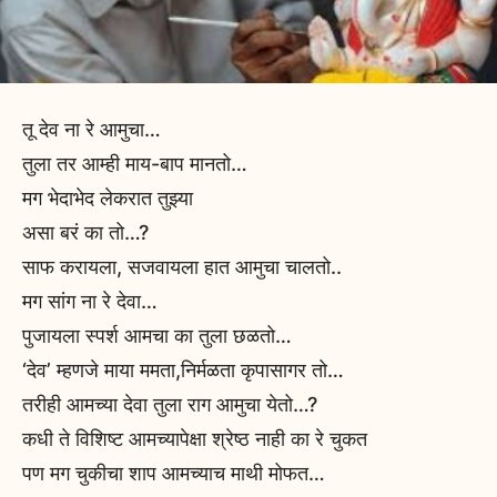
तू देव ना रे आमुचा…
तुला तर आम्ही माय-बाप मानतो…
मग भेदाभेद लेकरात तुझ्या
असा बरं का तो…?
साफ करायला, सजवायला हात आमुचा चालतो..
मग सांग ना रे देवा…
पुजायला स्पर्श आमचा का तुला छळतो…
‘देव’ म्हणजे माया ममता,निर्मळता कृपासागर तो…
तरीही आमच्या देवा तुला राग आमुचा येतो…?
कधी ते विशिष्ट आमच्यापेक्षा श्रेष्ठ नाही का रे चुकत
पण मग चुकीचा शाप आमच्याच माथी मोफत…