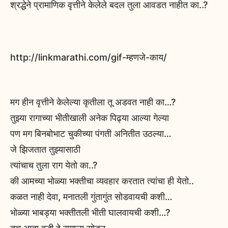
श्रद्धेने प्रामाणिक वृत्तीने केलेले बदल तुला आवडत नाहीत का..?
http://linkmarathi.com/gif-म्हणजे-काय/
मग हीन वृत्तीने केलेल्या कृतीला तू अडवत नाही का…?
तुझ्या रागाच्या भीतीखाली अनेक पिढ्या आल्या गेल्या
पण मग बिनबोभाट चुकीच्या पंगती अनितीत उठल्या…
जे झिजतात तुझ्यासाठी
त्यांचाच तुला राग येतो का..?
की आमच्या भोळ्या भक्तीचा व्यवहार करतात त्यांचा ही येतो..
कळत नाही देवा, मनातली गुंतागुंत सोडवायची कशी…
भोळ्या भाबड्या भक्तीतली भीती घालवायची कशी…?