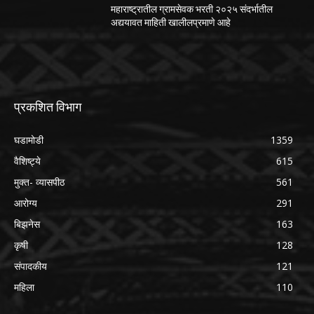
महाराष्ट्रातील ग्रामसेवक भरती २०२५ संदर्भातील
अद्ययावत माहिती खालीलप्रमाणे आहे
प्रकशित विभाग
घडामोडी
1359
वैशिष्ट्ये
615
मुक्त- व्यासपीठ
561
आरोग्य
291
बिझनेस
163
कृषी
128
संपादकीय
121
महिला
110