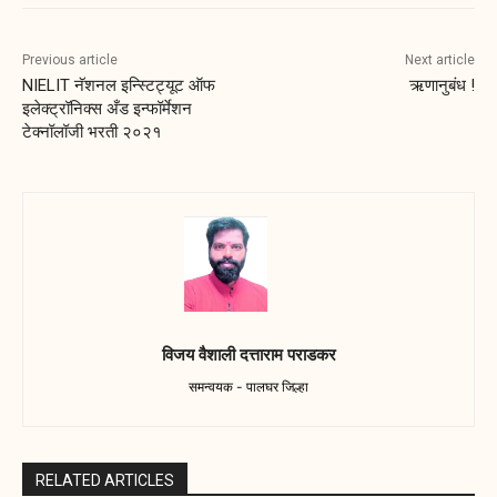
Previous article
Next article
NIELIT नॅशनल इन्स्टिट्यूट ऑफ
ऋणानुबंध !
इलेक्ट्रॉनिक्स अँड इन्फॉर्मेशन
टेक्नॉलॉजी भरती २०२१
विजय वैशाली दत्ताराम पराडकर
समन्वयक - पालघर जिल्हा
RELATED ARTICLES