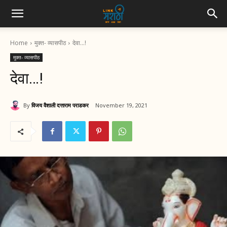
Home
मुक्त- व्यासपीठ
देवा…!
मुक्त- व्यासपीठ
देवा…!
By
विजय वैशाली दत्ताराम पराडकर
November 19, 2021