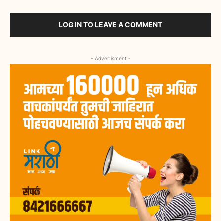
LOG IN TO LEAVE A COMMENT
- Advertisment -