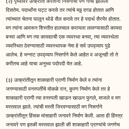
(२) पृथ्वीवर उत्क्रांती करताना निसर्गाची पण गोची झालेली
दिसतेय. पदार्थांना घट्ट करावे तर त्यांचे मठ्ठ दगड होतात आणि
त्यांच्यात चेतना घालून थोडे सैल करावे तर हे पदार्थ सैरभैर होतात.
मग त्यांना आवरून शिस्तीत हालचाल करायला लावण्यासाठी कायदा
बनवा आणि मग त्या कायद्याची एक व्यवस्था बनवा, त्या व्यवस्थेला
व्यवस्थित ठेवण्यासाठी व्यवस्थापक नेमा हे सर्व उपद्व्याप पुढे
आलेच. हे भन्नाट उपद्व्याप निसर्गाने केले आहेत व अजूनही तो ते
करीतच आहे याचा अनुभव पदोपदी येत आहे.
(३) उत्क्रांतीतून शाकाहारी प्राणी निर्माण केले व त्यांना
जगण्यासाठी वनस्पतींचे मोकळे रान, कुरण निर्माण केले तर हे
शाकाहारी प्राणी त्या वनस्पती खाऊन खाऊन फुगले, माजले व मग
मस्तवाल झाले. त्यांची मस्ती जिरवण्यासाठी मग निसर्गाने
उत्क्रांतीतून हिंसक मांसाहारी जनावरे निर्माण केली. आता ही हिंस्त्र
जनावरे पण इतकी मस्तवाल झाली की शाकाहारी प्राण्यांचे जगणेच