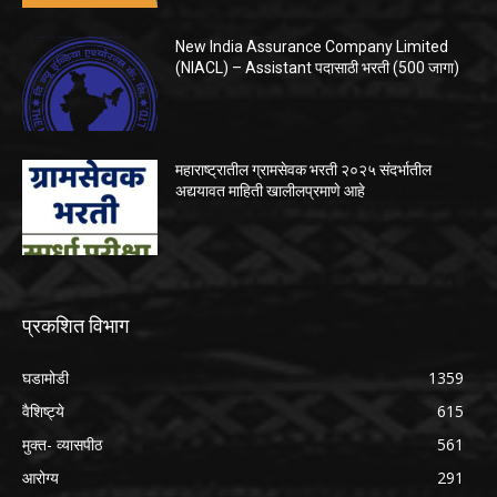
New India Assurance Company Limited
(NIACL) – Assistant पदासाठी भरती (500 जागा)
महाराष्ट्रातील ग्रामसेवक भरती २०२५ संदर्भातील
अद्ययावत माहिती खालीलप्रमाणे आहे
प्रकशित विभाग
घडामोडी
1359
वैशिष्ट्ये
615
मुक्त- व्यासपीठ
561
आरोग्य
291