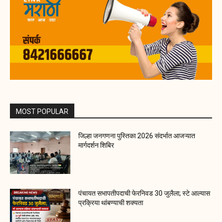
MOST POPULAR
जिल्हा जनगणना पुस्तिका 2026 संदर्भात आजऱ्यात
मार्गदर्शन शिबिर
पंचायत सभापतीपदाची फेरनिवड 30 जुलैला; स्टे आल्यास
प्रक्रिया थांबण्याची शक्यता