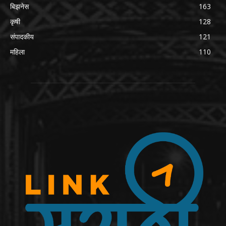
बिझनेस
163
कृषी
128
संपादकीय
121
महिला
110