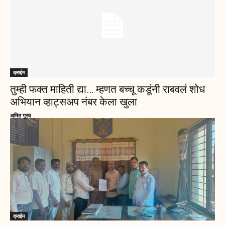
क्राईम
तुम्ही फक्त माहिती द्या… म्हणत बच्चू कडूंनी राबवलं शोध
अभियान व्हाट्सअप नंबर केला खुला
अमित गुरव
क्राईम