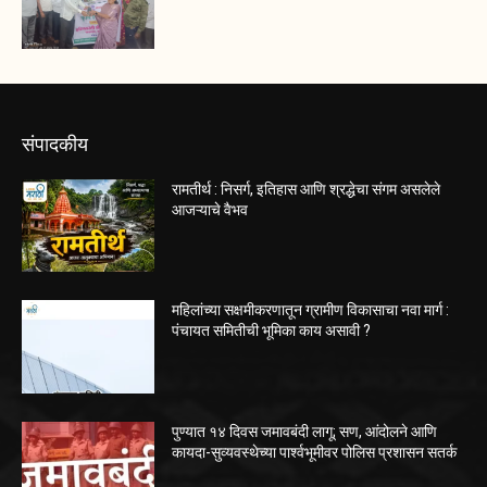
संपादकीय
रामतीर्थ : निसर्ग, इतिहास आणि श्रद्धेचा संगम असलेले
आजऱ्याचे वैभव
महिलांच्या सक्षमीकरणातून ग्रामीण विकासाचा नवा मार्ग :
पंचायत समितीची भूमिका काय असावी ?
पुण्यात १४ दिवस जमावबंदी लागू; सण, आंदोलने आणि
कायदा-सुव्यवस्थेच्या पार्श्वभूमीवर पोलिस प्रशासन सतर्क