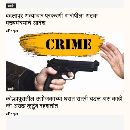
क्राईम
बदलापूर अत्याचार प्रकरणी आरोपीला अटक
मुख्यमंत्र्यांचे आदेश
अमित गुरव
क्राईम
कोल्हापुरातील उद्योजकाच्या घरात रात्री घडल असं काही
की अख्ख कुटुंब दहशतीत
अमित गुरव