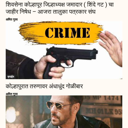
शिवसेना कोल्हापूर जिल्हाध्यक्ष जमादार ( शिंदे गट ) चा
जाहीर निषेध – आजरा तालुका पत्रकार संघ
अमित गुरव
क्राईम
कोल्हापुरात तरुणावर अंधाधुंद गोळीबार
अमित गुरव