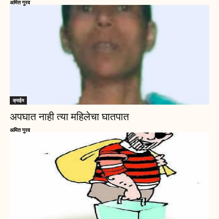
अमित गुरव
क्राईम
अपघात नाही त्या महिलेचा घातपात
अमित गुरव