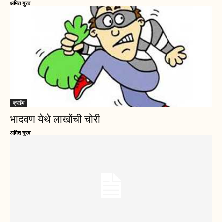
अमित गुरव
क्राईम
भादवण येथे लाखोंची चोरी
अमित गुरव