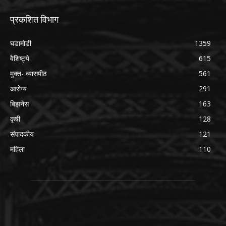
प्रकशित विभाग
घडामोडी
1359
वैशिष्ट्ये
615
मुक्त- व्यासपीठ
561
आरोग्य
291
बिझनेस
163
कृषी
128
संपादकीय
121
महिला
110