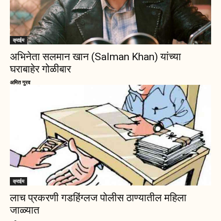
क्राईम
अभिनेता सलमान खान (Salman Khan) यांच्या
घराबाहेर गोळीबार
अमित गुरव
क्राईम
लाच प्रकरणी गडहिंग्लज पोलीस ठाण्यातील महिला
जाळ्यात