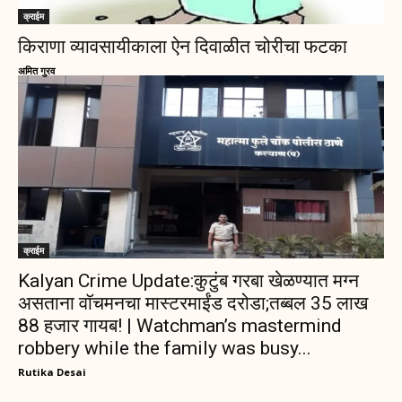
क्राईम
किराणा व्यावसायीकाला ऐन दिवाळीत चोरीचा फटका
अमित गुरव
क्राईम
Kalyan Crime Update:कुटुंब गरबा खेळण्यात मग्न
असताना वॉचमनचा मास्टरमाईंड दरोडा;तब्बल 35 लाख
88 हजार गायब! | Watchman’s mastermind
robbery while the family was busy...
Rutika Desai